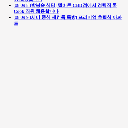
08.09
8
[박봉숙 식당] 멜버른 CBD점에서 경력직 쿡
Cook 직원 채용합니다
08.09
9
[시티 중심 세컨룸 독방] 프리미엄 호텔식 아파
트