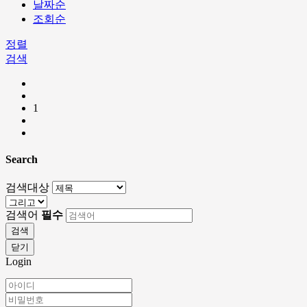
날짜순
조회순
정렬
검색
1
Search
검색대상
검색어
필수
검색
닫기
Login