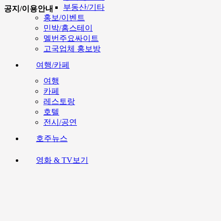
부동산/기타
공지/이용안내
홍보/이벤트
민박/홈스테이
멜번주요싸이트
고국업체 홍보방
여행/카페
여행
카페
레스토랑
호텔
전시/공연
호주뉴스
영화 & TV보기