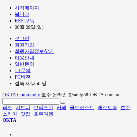
시작페이지
북마크
RSS 구독
08월 09일(일)
로그인
회원가입
회원가입정보찾기
이용안내
일반문의
1:1문의
PC버전
접속자2,256 명
OKTA Community
호주 온라인 한국 무역 OKTA.com.au
퍼스
|
시드니
|
브리즈번
|
카페
|
골드코스트
|
레스토랑
|
호주
스카이
|
맛집
|
호주여행
OKTA