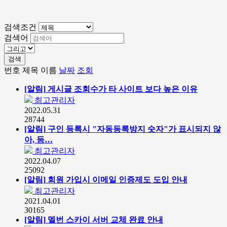
검색조건
검색어
검색
번호
제목
이름
날짜
조회
[알림]
게시글 조회수가 타 사이트 보다 높은 이유
최고관리자
2022.05.31
28744
[알림]
구인 등록시 "자동등록방지 숫자"가 표시되지 않
아, 등…
최고관리자
2022.04.07
25092
[알림]
회원 가입시 이메일 인증제도 도입 안내
최고관리자
2021.04.01
30165
[알림]
멜번 스카이 서버 교체 완료 안내