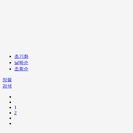
초기화
날짜순
조회순
정렬
검색
1
2