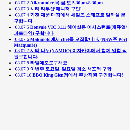
08.07
2
All-rounder 목,금,토 5.30pm-8.30pm
08.07
3
시티 타투샵 매니저 구인!
08.07
4
가전 제품 매장에서 세일즈 스태프로 일하실 분
구합니다.
08.07
5
Donvale VIC 3111 헤어살롱 어시스턴트(캐쥬얼/
파트타임) 구합니다
08.07
6
Makimoto에서 chef를 모집합니다. (NSW주 Port
Macquarie)
08.07
7
시티 나무(NAMOO) 이자카야에서 함께 일할 직
원구합니다.
08.07
8
타일데모도구해요
08.07
9
이번주 토요일, 일요일 청소 서포터 구함
08.07
10
BBQ King Glen점에서 주방직원 구인합니다!