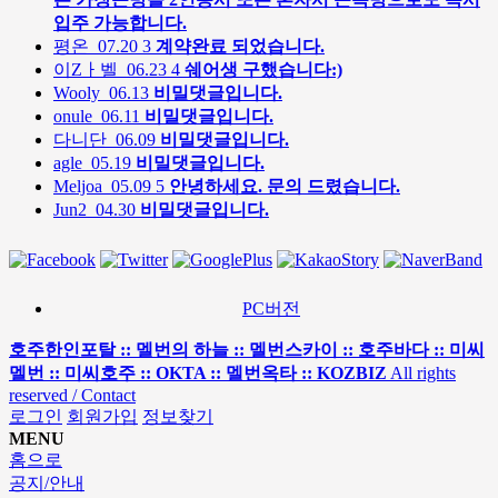
입주 가능합니다.
평온
07.20
3
계약완료 되었습니다.
이Zㅏ벨
06.23
4
쉐어생 구했습니다:)
Wooly
06.13
비밀댓글입니다.
onule
06.11
비밀댓글입니다.
다니단
06.09
비밀댓글입니다.
agle
05.19
비밀댓글입니다.
Meljoa
05.09
5
안녕하세요. 문의 드렸습니다.
Jun2
04.30
비밀댓글입니다.
PC버전
호주한인포탈 :: 멜번의 하늘 :: 멜번스카이 :: 호주바다 :: 미씨
멜번 :: 미씨호주 :: OKTA :: 멜번옥타 :: KOZBIZ
All rights
reserved / Contact
로그인
회원가입
정보찾기
MENU
홈으로
공지/안내