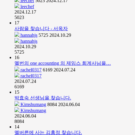
leechef
5023
2024.12.17
leechef
2024.12.17
5023
17
사람을 찾습니다 - 서옥자
hannahjs
5725
2024.10.29
hannahjs
2024.10.29
5725
16
멜번의 one accounting 의 제임스 회계사님을…
rachel0317
6169
2024.07.24
rachel0317
2024.07.24
6169
15
박효숙 선생님을 찾습니다.
Kimshumang
8084
2024.06.04
Kimshumang
2024.06.04
8084
14
멜버른에 사는 김홍정 찾습니다.