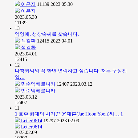
이은지
11139
2023.05.30
이은지
2023.05.30
11139
13
임영애, 성창숙씨를 찿습니다.
석길환
12415
2023.04.01
석길환
2023.04.01
12415
12
나창희씨와 꼭 한번 연락하고 싶습니다. 저는 구성진
입…
민순임베로니카
12407
2023.03.12
민순임베로니카
2023.03.12
12407
11
1
호주 희대의 사기꾼 윤재훈(Jae Hoon Yoon)씨…
1
Letter9614
19297
2023.02.09
Letter9614
2023.02.09
19297