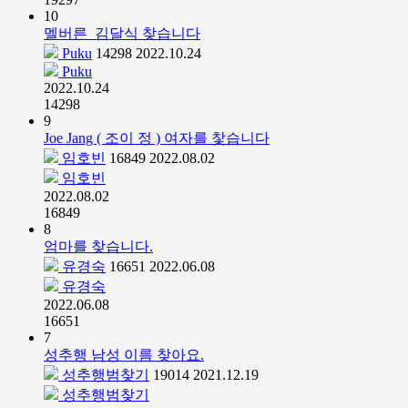
10
멜버른_김달식 찾습니다
Puku
14298
2022.10.24
Puku
2022.10.24
14298
9
Joe Jang ( 조이 정 ) 여자를 찿습니다
임호빈
16849
2022.08.02
임호빈
2022.08.02
16849
8
엄마를 찾습니다.
유경숙
16651
2022.06.08
유경숙
2022.06.08
16651
7
성추행 남성 이름 찾아요.
성추행범찾기
19014
2021.12.19
성추행범찾기