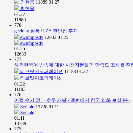
최현웅
11889
01.27
최현웅
01.27
11889
778
geelong 질롱 ILZA 한인잡 후기
ewufopbsdv
12633
01.25
ewufopbsdv
01.25
12633
777
해외한국어 방송에 대한 시청자분들의 만족도 조사를 진
티브릿지코퍼레이션
11183
01.22
티브릿지코퍼레이션
01.22
11183
776
어쩔 수가 없다 호주 개봉~ 멜번에서 한국 영화 보실 분~
SoCold
13738
01.11
SoCold
01.11
13738
775