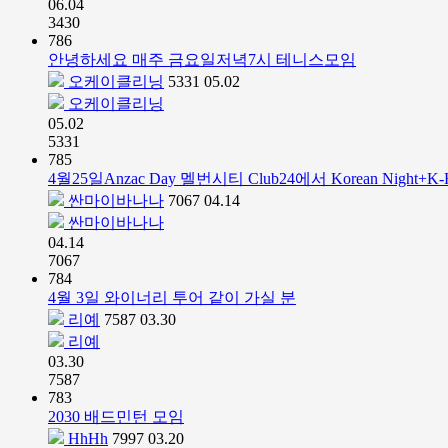
06.04
3430
786
안녕하세요 매주 금요일저녁7시 테니스모임
오케이클리닝
5331
05.02
오케이클리닝
05.02
5331
785
4월25일Anzac Day 멜번시티 Club24에서 Korean Night+K-
싼마이바나나
7067
04.14
싼마이바나나
04.14
7067
784
4월 3일 와이너리 투어 같이 가실 분
리예
7587
03.30
리예
03.30
7587
783
2030 배드민턴 모임
HhHh
7997
03.20