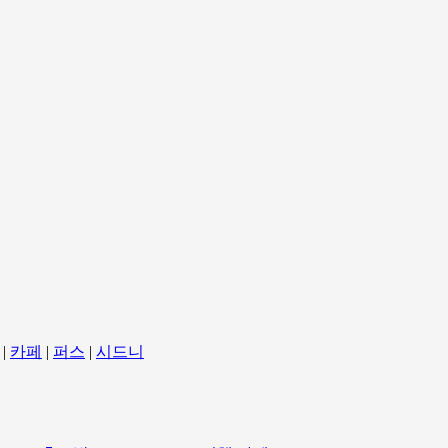
|
카페
|
퍼스
|
시드니