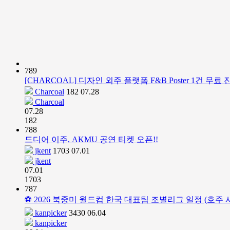
789
[CHARCOAL] 디자인 외주 플랫폼 F&B Poster 1건 무
Charcoal
182
07.28
Charcoal
07.28
182
788
드디어 이주, AKMU 공연 티켓 오픈!!
jkent
1703
07.01
jkent
07.01
1703
787
⚽ 2026 북중미 월드컵 한국 대표팀 조별리그 일정 (호주 
kanpicker
3430
06.04
kanpicker