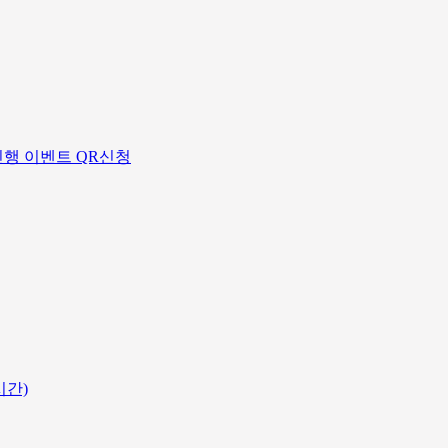
료 진행 이벤트 QR신청
시간)