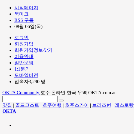
시작페이지
북마크
RSS 구독
08월 06일(목)
로그인
회원가입
회원가입정보찾기
이용안내
일반문의
1:1문의
모바일버전
접속자3,290 명
OKTA Community
호주 온라인 한국 무역 OKTA.com.au
맛집
|
골드코스트
|
호주여행
|
호주스카이
|
브리즈번
|
레스토랑
OKTA