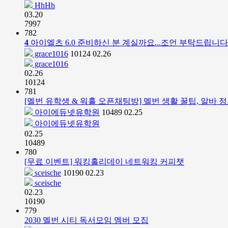
HhHh
03.20
7997
782
4
아이엘츠 6.0 준비하신 분 계실까요...조언 부탁드립니
grace1016
10124
02.26
grace1016
02.26
10124
781
[멜번 유학생 & 워홀 오픈채팅방] 멜번 생활 꿀팁, 알바 
아이에듀넷유학원
10489
02.25
아이에듀넷유학원
02.25
10489
780
[무료 이벤트] 워킹홀리데이 네트워킹 커피챗
sceische
10190
02.23
sceische
02.23
10190
779
2030 멜번 시티 독서모임 멤버 모집