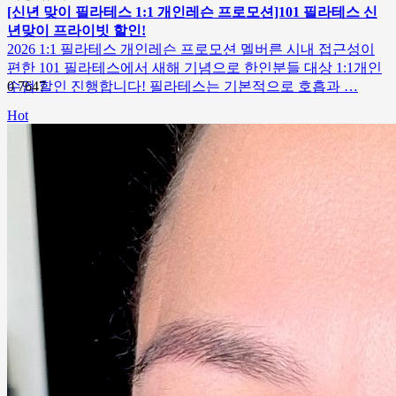
[신년 맞이 필라테스 1:1 개인레슨 프로모션]101 필라테스 신
년맞이 프라이빗 할인!
2026 1:1 필라테스 개인레슨 프로모션 멜버른 시내 접근성이
편한 101 필라테스에서 새해 기념으로 한인분들 대상 1:1개인
수업 할인 진행합니다! 필라테스는 기본적으로 호흡과 …
0
7647
Hot