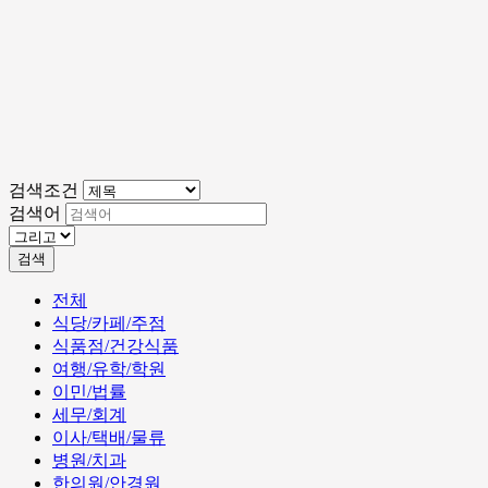
검색조건
검색어
검색
전체
식당/카페/주점
식품점/건강식품
여행/유학/학원
이민/법률
세무/회계
이사/택배/물류
병원/치과
한의원/안경원