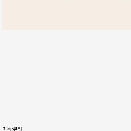
미용/뷰티