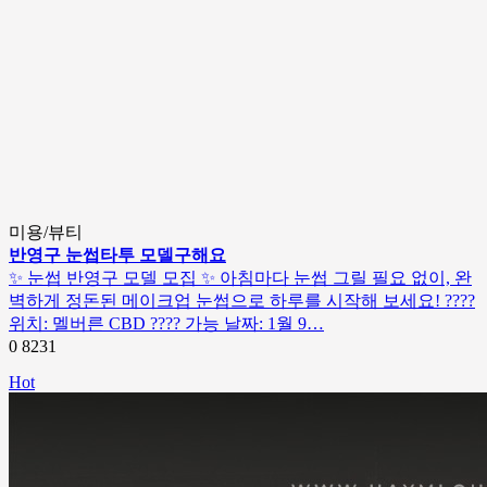
미용/뷰티
반영구 눈썹타투 모델구해요
✨ 눈썹 반영구 모델 모집 ✨ 아침마다 눈썹 그릴 필요 없이, 완
벽하게 정돈된 메이크업 눈썹으로 하루를 시작해 보세요! ????
위치: 멜버른 CBD ???? 가능 날짜: 1월 9…
0
8231
Hot