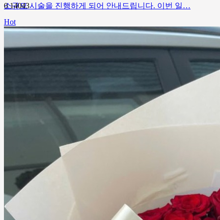
소규모 시술을 진행하게 되어 안내드립니다. 이번 일…
0
14043
Hot