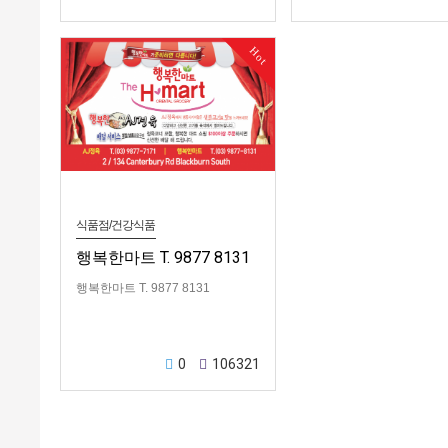
Hot
식품점/건강식품
행복한마트 T. 9877 8131
행복한마트 T. 9877 8131
0
106321