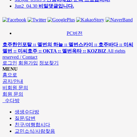
Jun2
04.30
비밀댓글입니다.
PC버전
호주한인포탈 :: 멜번의 하늘 :: 멜번스카이 :: 호주바다 :: 미씨
멜번 :: 미씨호주 :: OKTA :: 멜번옥타 :: KOZBIZ
All rights
reserved / Contact
로그인
회원가입
정보찾기
MENU
홈으로
공지/안내
비회원 문의
회원 문의
수다방
생생수다방
질문/답변
친구/여행합시다
교민소식/사람찾음