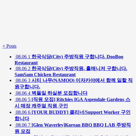
+
Posts
08.06
1
한국식당(City) 주방직원 구합니다. DooBoo
Restaurant
08.06
2
한국식당(City) 주방직원, 홀매니저 구합니다.
SamSam Chicken Restaurant
08.06
3
시티 나무(NAMOO) 이자카야에서 함께 일할 직
원구합니다.
08.06
4
벽돌일 하실분 모집합니다
08.06
5
[직원 모집] Ritchies IGA Aspendale Gardens 스
시 매장 캐주얼 직원 구인
08.06
6
[YOUR BUDDY] 클리너/Support Worker 구인
합니다
08.06
7
[Glen Waverley]Korean BBQ BBQ LAB 주방직
원 모집