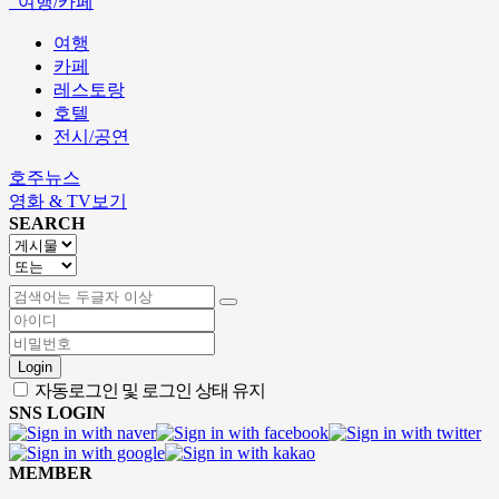
여행/카페
여행
카페
레스토랑
호텔
전시/공연
호주뉴스
영화 & TV보기
SEARCH
Login
자동로그인 및 로그인 상태 유지
SNS LOGIN
MEMBER