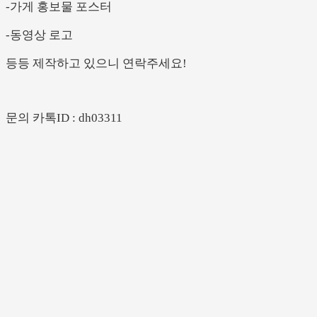
-
가게
홍보물
포스터
-
동영상
로고
등등
제작하고
있으니
연락주세요
!
문의
카톡
ID : dh03311