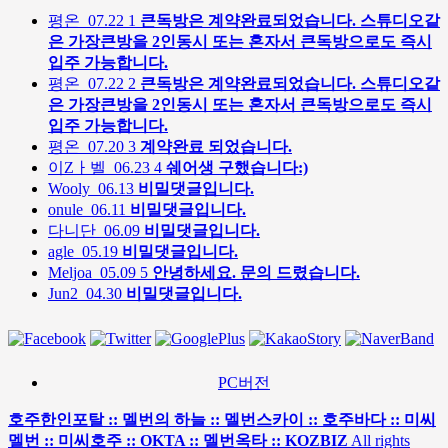
평온
07.22
1
큰독방은 계약완료되었습니다. 스튜디오같
은 가장큰방을 2인동시 또는 혼자서 큰독방으로도 즉시
입주 가능합니다.
평온
07.22
2
큰독방은 계약완료되었습니다. 스튜디오같
은 가장큰방을 2인동시 또는 혼자서 큰독방으로도 즉시
입주 가능합니다.
평온
07.20
3
계약완료 되었습니다.
이Zㅏ벨
06.23
4
쉐어생 구했습니다:)
Wooly
06.13
비밀댓글입니다.
onule
06.11
비밀댓글입니다.
다니단
06.09
비밀댓글입니다.
agle
05.19
비밀댓글입니다.
Meljoa
05.09
5
안녕하세요. 문의 드렸습니다.
Jun2
04.30
비밀댓글입니다.
PC버전
호주한인포탈 :: 멜번의 하늘 :: 멜번스카이 :: 호주바다 :: 미씨
멜번 :: 미씨호주 :: OKTA :: 멜번옥타 :: KOZBIZ
All rights