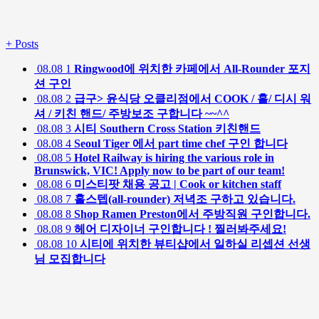
+
Posts
08.08
1
Ringwood에 위치한 카페에서 All-Rounder 포지
션 구인
08.08
2
급구> 윤식당 오클리점에서 COOK / 홀/ 디시 워
셔 / 키친 핸드/ 주방보조 구합니다 ~~^^
08.08
3
시티 Southern Cross Station 키친핸드
08.08
4
Seoul Tiger 에서 part time chef 구인 합니다
08.08
5
Hotel Railway is hiring the various role in
Brunswick, VIC! Apply now to be part of our team!
08.08
6
미스티팟 채용 공고 | Cook or kitchen staff
08.08
7
홀스텝(all-rounder) 저녁조 구하고 있습니다.
08.08
8
Shop Ramen Preston에서 주방직원 구인합니다.
08.08
9
헤어 디자이너 구인합니다 ! 찔러봐주세요!
08.08
10
시티에 위치한 뷰티샵에서 일하실 리셉션 선생
님 모집합니다