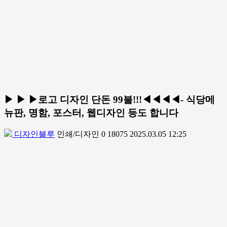
▶ ▶ ▶로고 디자인 단돈 99불!!!◀◀◀◀- 식당메
뉴판, 명함, 포스터, 웹디자인 등도 합니다
디자인블루
인쇄/디자인
0
18075
2025.03.05 12:25