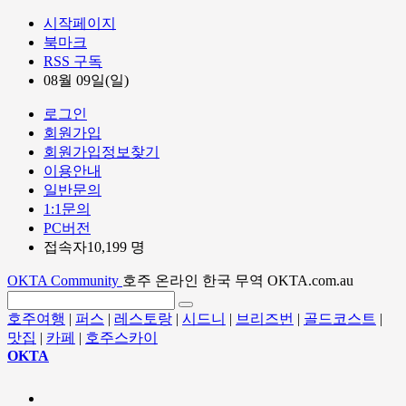
시작페이지
북마크
RSS 구독
08월 09일(일)
로그인
회원가입
회원가입정보찾기
이용안내
일반문의
1:1문의
PC버전
접속자10,199 명
OKTA Community
호주 온라인 한국 무역 OKTA.com.au
호주여행
|
퍼스
|
레스토랑
|
시드니
|
브리즈번
|
골드코스트
|
맛집
|
카페
|
호주스카이
OKTA