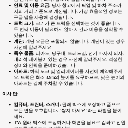
연료 및 이동 요금:
당사 창고에서 픽업 및 하차 주소까
지의 거리 기준으로 계산됩니다. 가장 효율적인 경로는
구글 맵을 사용해 결정됩니다.
트럭 크기:
크기가 큰 트럭을 선택하는 것이 좋습니다.
두 번째 이동이 필요하지 않아 시간과 비용을 절약할 수
있습니다.
계단:
계단 요금은 포함되지 않습니다. 계단이 있는 경우
사전에 알려주세요.
특수 물품:
피아노, 당구대, 트레드밀, 전기 마사지 의자,
대리석 테이블이 있는 경우 사전에 알려주세요. 적절한
장비와 인력을 준비하겠습니다.
아파트:
하역 도크 및 엘리베이터를 사전에 예약해주세
요. 트럭은 최소 3.9m의 높이를 요구하므로, 낮은 높이의
아파트는 길에 주차할 수 있습니다.
이사 팁:
컴퓨터, 프린터, 스캐너:
원래 박스에 포장하고 폼으로
모든 면을 보호합니다. "쌓지 마세요"라는 라벨을 붙이
세요.
TV:
원래 박스에 포장하거나 화면을 담요로 감싸고 전원