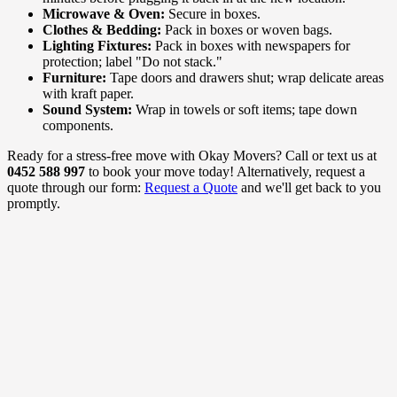
Microwave & Oven:
Secure in boxes.
Clothes & Bedding:
Pack in boxes or woven bags.
Lighting Fixtures:
Pack in boxes with newspapers for
protection; label "Do not stack."
Furniture:
Tape doors and drawers shut; wrap delicate areas
with kraft paper.
Sound System:
Wrap in towels or soft items; tape down
components.
Ready for a stress-free move with Okay Movers? Call or text us at
0452 588 997
to book your move today! Alternatively, request a
quote through our form:
Request a Quote
and we'll get back to you
promptly.