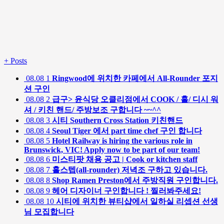
+
Posts
08.08
1
Ringwood에 위치한 카페에서 All-Rounder 포지
션 구인
08.08
2
급구> 윤식당 오클리점에서 COOK / 홀/ 디시 워
셔 / 키친 핸드/ 주방보조 구합니다 ~~^^
08.08
3
시티 Southern Cross Station 키친핸드
08.08
4
Seoul Tiger 에서 part time chef 구인 합니다
08.08
5
Hotel Railway is hiring the various role in
Brunswick, VIC! Apply now to be part of our team!
08.08
6
미스티팟 채용 공고 | Cook or kitchen staff
08.08
7
홀스텝(all-rounder) 저녁조 구하고 있습니다.
08.08
8
Shop Ramen Preston에서 주방직원 구인합니다.
08.08
9
헤어 디자이너 구인합니다 ! 찔러봐주세요!
08.08
10
시티에 위치한 뷰티샵에서 일하실 리셉션 선생
님 모집합니다