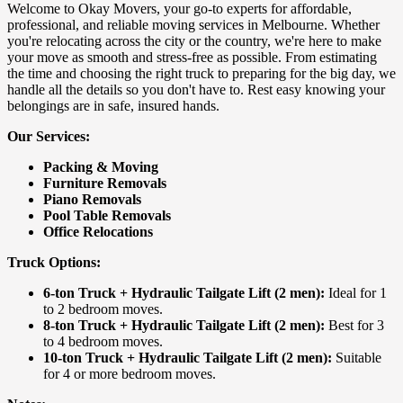
Welcome to Okay Movers, your go-to experts for affordable,
professional, and reliable moving services in Melbourne. Whether
you're relocating across the city or the country, we're here to make
your move as smooth and stress-free as possible. From estimating
the time and choosing the right truck to preparing for the big day, we
handle all the details so you don't have to. Rest easy knowing your
belongings are in safe, insured hands.
Our Services:
Packing & Moving
Furniture Removals
Piano Removals
Pool Table Removals
Office Relocations
Truck Options:
6-ton Truck + Hydraulic Tailgate Lift (2 men):
Ideal for 1
to 2 bedroom moves.
8-ton Truck + Hydraulic Tailgate Lift (2 men):
Best for 3
to 4 bedroom moves.
10-ton Truck + Hydraulic Tailgate Lift (2 men):
Suitable
for 4 or more bedroom moves.