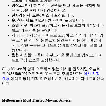
코드를 테이프로 고정합니다.
냉장고:
이사 하루 전에 전원을 빼고, 새로운 위치에 놓
은 후 30분 후에 다시 연결하세요.
전자레인지, 오븐:
박스에 포장합니다.
옷, 침대 시트:
박스나 짠 가방에 포장합니다.
조명 기구:
박스에 포장하고 신문지로 보호하며 "쌓지 마
세요"라는 라벨을 붙입니다.
가구:
문과 서랍을 테이프로 고정하고, 장거리 이사의 경
우 오래된 가구와 불필요한 물건은 버리는 것이 좋습니
다. 민감한 부분은 크래프트 종이로 감싸고 테이프로 고
정합니다.
음향 시스템:
타올이나 부드러운 물건으로 감싸고, 테이
프로 구성 요소를 고정합니다.
Okay Movers와 함께 스트레스 없는 이사를 원하시면 오늘 바
로
0452 588 997
으로 전화 또는 문자 주세요! 또는
이사 견적
요청
양식을 통해 견적을 요청하시면, 신속하게 답변 드리겠습
니다.
Melbourne's Most Trusted Moving Services