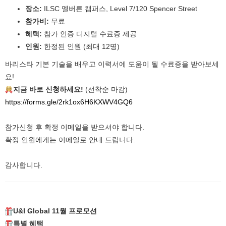
장소:
ILSC 멜버른 캠퍼스, Level 7/120 Spencer Street
참가비:
무료
혜택:
참가 인증 디지털 수료증 제공
인원:
한정된 인원 (최대 12명)
바리스타 기본 기술을 배우고 이력서에 도움이 될 수료증을 받아보세
요!
지금 바로 신청하세요!
(선착순 마감)
https://forms.gle/2rk1ox6H6KXWV4GQ6
참가신청 후 확정 이메일을 받으셔야 합니다.
확정 인원에게는 이메일로 안내 드립니다.
감사합니다.
U&I Global 11월 프로모션
특별 혜택