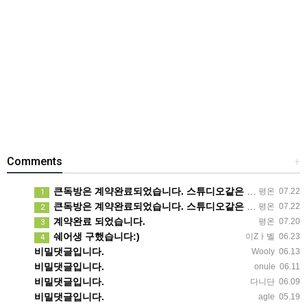
Comments
+
큰독방은 계약완료되었습니다. 스튜디오같은 가장큰방을 2인동시 또는 혼자서 큰독방으로도 즉시입주 가능합니다.
평온
07.22
1
큰독방은 계약완료되었습니다. 스튜디오같은 가장큰방을 2인동시 또는 혼자서 큰독방으로도 즉시입주 가능합니다.
평온
07.22
2
계약완료 되었습니다.
평온
07.20
3
쉐어생 구했습니다:)
이Zㅏ벨
06.23
4
비밀댓글입니다.
Wooly
06.13
비밀댓글입니다.
onule
06.11
비밀댓글입니다.
다니단
06.09
비밀댓글입니다.
agle
05.19