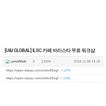
[U&I GLOBAL] ILSC 카페 바리스타 무료 워크샵
uandiMelb
0
13584
2024.11.08 14:28
https://open.kakao.com/o/skv5Eegf
+ 1376
https://open.kakao.com/o/skv5Eegf
+ 1391