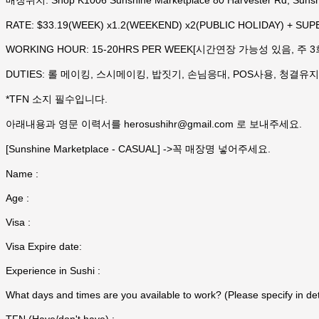
매장위치: Shop K1006 Sunshine Marketplace 80 Harvester Rd, Sunsh
RATE: $33.19(WEEK) x1.2(WEEKEND) x2(PUBLIC HOLIDAY) + SU
WORKING HOUR: 15-20HRS PER WEEK[시간연장 가능성 있음, 주 3회
DUTIES: 롤 메이킹, 스시메이킹, 밥짓기, 손님응대, POS사용, 청결유지
*TFN 소지 필수입니다.
아래내용과 영문 이력서를 herosushihr@gmail.com 로 보내주세요.
[Sunshine Marketplace - CASUAL] ->꼭 매장명 넣어주세요.
Name :
Age :
Visa :
Visa Expire date:
Experience in Sushi :
What days and times are you available to work? (Please specify in deta