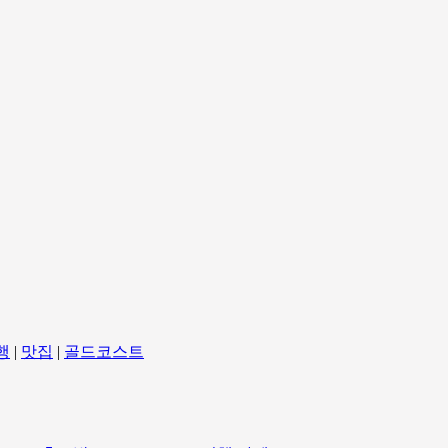
행
|
맛집
|
골드코스트