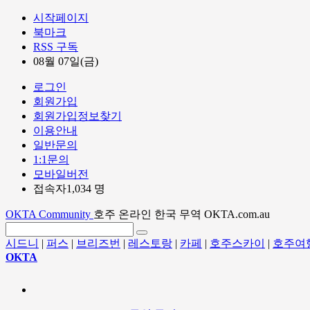
시작페이지
북마크
RSS 구독
08월 07일(금)
로그인
회원가입
회원가입정보찾기
이용안내
일반문의
1:1문의
모바일버전
접속자1,034 명
OKTA Community
호주 온라인 한국 무역 OKTA.com.au
시드니
|
퍼스
|
브리즈번
|
레스토랑
|
카페
|
호주스카이
|
호주여
OKTA