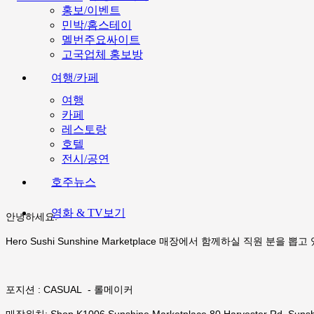
홍보/이벤트
민박/홈스테이
멜번주요싸이트
고국업체 홍보방
여행/카페
여행
카페
레스토랑
호텔
전시/공연
호주뉴스
영화 & TV보기
안녕하세요.
Hero Sushi Sunshine Marketplace 매장에서 함께하실 직원 분을 뽑
포지션 : CASUAL - 롤메이커