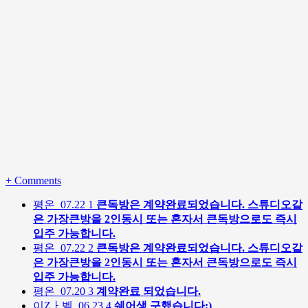
+
Comments
평온
07.22
1
큰독방은 계약완료되었습니다. 스튜디오같
은 가장큰방을 2인동시 또는 혼자서 큰독방으로도 즉시
입주 가능합니다.
평온
07.22
2
큰독방은 계약완료되었습니다. 스튜디오같
은 가장큰방을 2인동시 또는 혼자서 큰독방으로도 즉시
입주 가능합니다.
평온
07.20
3
계약완료 되었습니다.
이Zㅏ벨
06.23
4
쉐어생 구했습니다:)