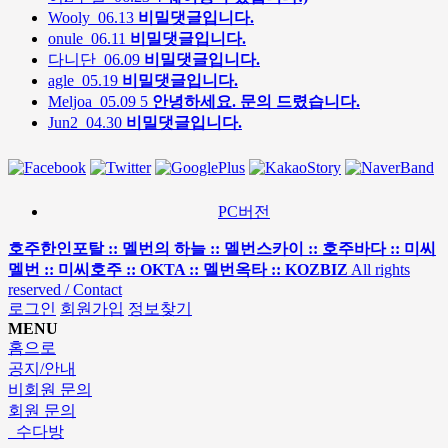
Wooly
06.13
비밀댓글입니다.
onule
06.11
비밀댓글입니다.
다니단
06.09
비밀댓글입니다.
agle
05.19
비밀댓글입니다.
Meljoa
05.09
5
안녕하세요. 문의 드렸습니다.
Jun2
04.30
비밀댓글입니다.
PC버전
호주한인포탈 :: 멜번의 하늘 :: 멜번스카이 :: 호주바다 :: 미씨
멜번 :: 미씨호주 :: OKTA :: 멜번옥타 :: KOZBIZ
All rights
reserved / Contact
로그인
회원가입
정보찾기
MENU
홈으로
공지/안내
비회원 문의
회원 문의
수다방