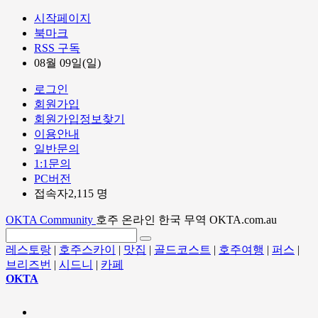
시작페이지
북마크
RSS 구독
08월 09일(일)
로그인
회원가입
회원가입정보찾기
이용안내
일반문의
1:1문의
PC버전
접속자2,115 명
OKTA Community
호주 온라인 한국 무역 OKTA.com.au
레스토랑
|
호주스카이
|
맛집
|
골드코스트
|
호주여행
|
퍼스
|
브리즈번
|
시드니
|
카페
OKTA