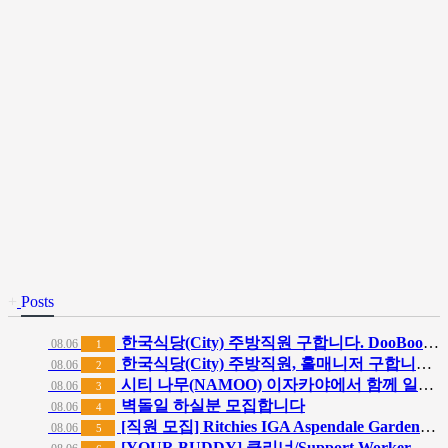
+
Posts
한국식당(City) 주방직원 구합니다. DooBoo Restaurant
08.06
1
한국식당(City) 주방직원, 홀매니저 구합니다. SamSam Chicken Restaurant
08.06
2
시티 나무(NAMOO) 이자카야에서 함께 일할 직원구합니다.
08.06
3
벽돌일 하실분 모집합니다
08.06
4
[직원 모집] Ritchies IGA Aspendale Gardens 스시 매장 캐주얼 직원 구인
08.06
5
[YOUR BUDDY] 클리너/Support Worker 구인합니다