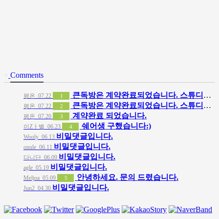
+
Comments
큰독방은 계약완료되었습니다. 스튜디오같은 가장큰방을 2인동시 또는 혼자서 큰독방으로도 즉시입주 가능합니다.
평온
07.22
1
큰독방은 계약완료되었습니다. 스튜디오같은 가장큰방을 2인동시 또는 혼자서 큰독방으로도 즉시입주 가능합니다.
평온
07.22
2
계약완료 되었습니다.
평온
07.20
3
쉐어생 구했습니다:)
이Zㅏ벨
06.23
4
비밀댓글입니다.
Wooly
06.13
비밀댓글입니다.
onule
06.11
비밀댓글입니다.
다니단
06.09
비밀댓글입니다.
agle
05.19
안녕하세요. 문의 드렸습니다.
Meljoa
05.09
5
비밀댓글입니다.
Jun2
04.30