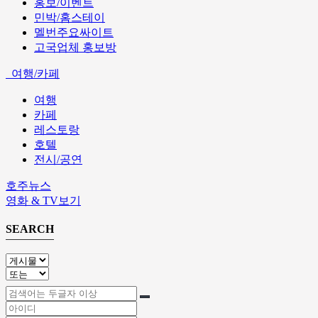
홍보/이벤트
민박/홈스테이
멜번주요싸이트
고국업체 홍보방
여행/카페
여행
카페
레스토랑
호텔
전시/공연
호주뉴스
영화 & TV보기
SEARCH