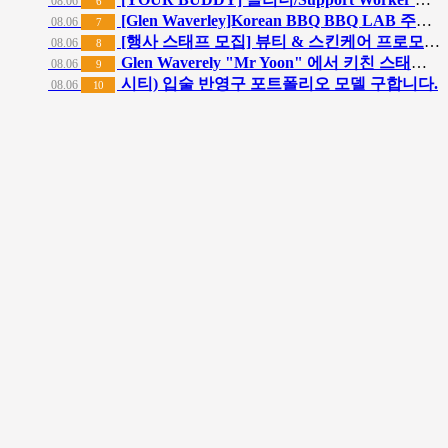
08.06
6
[Glen Waverley]Korean BBQ BBQ LAB 주방직원 모집
08.06
7
[행사 스태프 모집] 뷰티 & 스킨케어 프로모션 행사 도우미 모집
08.06
8
Glen Waverely "Mr Yoon" 에서 키친 스태프 구인합니다!
08.06
9
시티) 입술 반영구 포트폴리오 모델 구합니다.
08.06
10