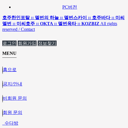
PC버전
호주한인포탈 :: 멜번의 하늘 :: 멜번스카이 :: 호주바다 :: 미씨
멜번 :: 미씨호주 :: OKTA :: 멜번옥타 :: KOZBIZ
All rights
reserved / Contact
로그인
회원가입
정보찾기
MENU
홈으로
공지/안내
비회원 문의
회원 문의
수다방