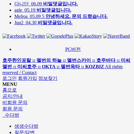
다니단
06.09
비밀댓글입니다.
agle
05.19
비밀댓글입니다.
Meljoa
05.09
5
안녕하세요. 문의 드렸습니다.
Jun2
04.30
비밀댓글입니다.
PC버전
호주한인포탈 :: 멜번의 하늘 :: 멜번스카이 :: 호주바다 :: 미씨
멜번 :: 미씨호주 :: OKTA :: 멜번옥타 :: KOZBIZ
All rights
reserved / Contact
로그인
회원가입
정보찾기
MENU
홈으로
공지/안내
비회원 문의
회원 문의
수다방
생생수다방
질문/답변