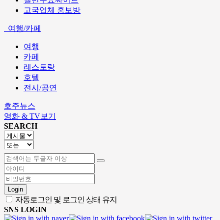
고국업체 홍보방
여행/카페
여행
카페
레스토랑
호텔
전시/공연
호주뉴스
영화 & TV보기
SEARCH
Login
자동로그인 및 로그인 상태 유지
SNS LOGIN