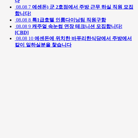
다
08.08
7
에센돈) 군 2호점에서 주방 근무 하실 직원 모집
합니다!
08.08
8
특1급호텔 인룸다이닝팀 직원구함
08.08
9
캐주얼 속눈썹 연장 테크니션 모집합니다!
[CBD]
08.08
10
에센돈에 위치한 바푸리한식당에서 주방에서
캍이 일하실분을 찿습니다