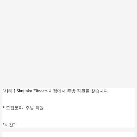
[
시티
] Shujinko Flinders
지점에서 주방 직원을 찾습니다 .
* 모집분야: 주방 직원
*시간*