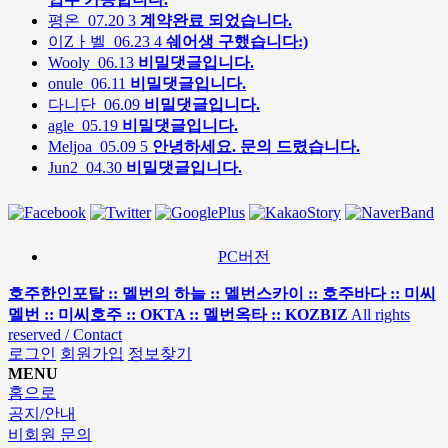
평온
07.20
3
계약완료 되었습니다.
이Zㅏ벨
06.23
4
쉐어생 구했습니다:)
Wooly
06.13
비밀댓글입니다.
onule
06.11
비밀댓글입니다.
다니단
06.09
비밀댓글입니다.
agle
05.19
비밀댓글입니다.
Meljoa
05.09
5
안녕하세요. 문의 드렸습니다.
Jun2
04.30
비밀댓글입니다.
PC버전
호주한인포탈 :: 멜번의 하늘 :: 멜번스카이 :: 호주바다 :: 미씨
멜번 :: 미씨호주 :: OKTA :: 멜번옥타 :: KOZBIZ
All rights
reserved / Contact
로그인
회원가입
정보찾기
MENU
홈으로
공지/안내
비회원 문의