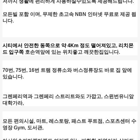
저까지 생활에 편리하게 사용하실수있도록 제공해드립니다.
모든빌 포함 이며, 무제한 초고속 NBN 인터넷 무료로 제공 됩
니다.
시티에서 안전한 동쪽으로 약 4Km 정도 떨어져있고, 리치몬
드 입구쪽
호손역앞에 있는 위치좋고 깨끗한집입니다.
70번, 75번, 16번 트램 정류소와 버스정류장도 바로 집 앞에
있습니다.
그렌페리역과 그렌페리 스트리트와도 가깝고, 스윈번유니앞
대학가라,
모든 편의시설, 마트, 레스토랑, 패스트 푸트점, 스포츠센터 수
영장 Gym, 도서관,