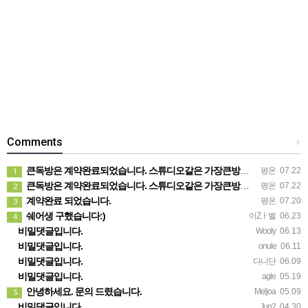
Comments
+
큰독방은 계약완료되었습니다. 스튜디오같은 가장큰방을 2인동시 또는 혼자서 큰독방으로도 즉시입주 가능합니다.
평온
07.22
1
큰독방은 계약완료되었습니다. 스튜디오같은 가장큰방을 2인동시 또는 혼자서 큰독방으로도 즉시입주 가능합니다.
평온
07.22
2
계약완료 되었습니다.
평온
07.20
3
쉐어생 구했습니다:)
이Zㅏ벨
06.23
4
비밀댓글입니다.
Wooly
06.13
비밀댓글입니다.
onule
06.11
비밀댓글입니다.
다니단
06.09
비밀댓글입니다.
agle
05.19
안녕하세요. 문의 드렸습니다.
Meljoa
05.09
5
비밀댓글입니다.
Jun2
04.30