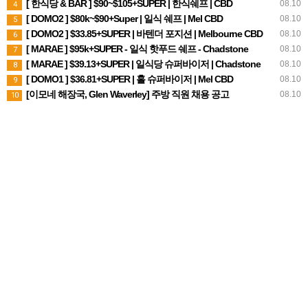
[ 한식당 & BAR ] $90~$105+SUPER | 한식쉐프 | CBD
08.10
4
[ DOMO2 ] $80k~$90+Super | 일식 쉐프 | Mel CBD
08.10
5
[ DOMO2 ] $33.85+SUPER | 바텐더 포지션 | Melbourne CBD
08.10
6
[ MARAE ] $95k+SUPER - 일식 핫푸드 쉐프 - Chadstone
08.10
7
[ MARAE ] $39.13+SUPER | 일식당 슈퍼바이저 | Chadstone
08.10
8
[ DOMO1 ] $36.81+SUPER | 홀 슈퍼바이저 | Mel CBD
08.10
9
[이모네 해장국, Glen Waverley] 주방 직원 채용 공고
08.10
10