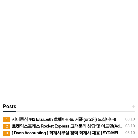
Posts
+
시티중심 442 Elizabeth 호텔아파트 커플 (or 2인) 모십니다!!
08.10
1
로켓익스프레스 Rocket Express 고객문의 상담 및 어드민(Admin) 직원을 모집합니다.
08.10
2
[ Daon Accounting ] 회계사무실 경력 회계사 채용 | SYD/MEL
08.10
3