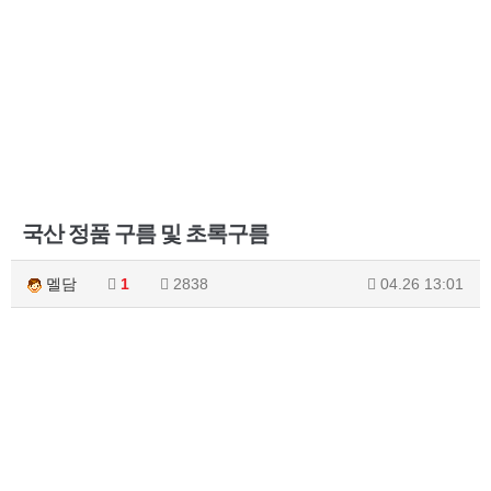
국산 정품 구름 및 초록구름
멜담
1
2838
04.26 13:01