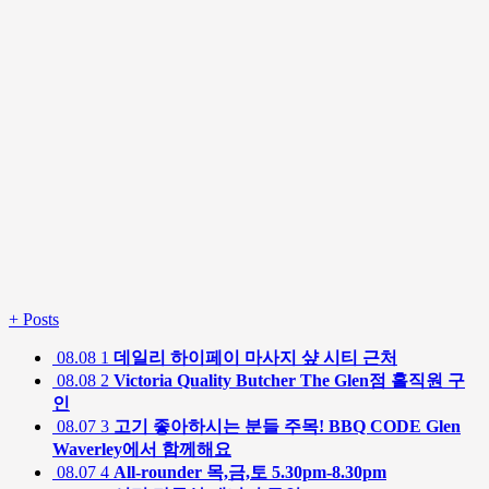
+
Posts
08.08
1
데일리 하이페이 마사지 샾 시티 근처
08.08
2
Victoria Quality Butcher The Glen점 홀직원 구
인
08.07
3
고기 좋아하시는 분들 주목! BBQ CODE Glen
Waverley에서 함께해요
08.07
4
All-rounder 목,금,토 5.30pm-8.30pm