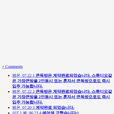
+
Comments
평온
07.22
1
큰독방은 계약완료되었습니다. 스튜디오같
은 가장큰방을 2인동시 또는 혼자서 큰독방으로도 즉시
입주 가능합니다.
평온
07.22
2
큰독방은 계약완료되었습니다. 스튜디오같
은 가장큰방을 2인동시 또는 혼자서 큰독방으로도 즉시
입주 가능합니다.
평온
07.20
3
계약완료 되었습니다.
이Zㅏ벨
06.23
4
쉐어생 구했습니다:)