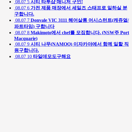
08.07
5
시티 타투샵 매니저 구인!
08.07
6
가전 제품 매장에서 세일즈 스태프로 일하실 분
구합니다.
08.07
7
Donvale VIC 3111 헤어살롱 어시스턴트(캐쥬얼/
파트타임) 구합니다
08.07
8
Makimoto에서 chef를 모집합니다. (NSW주 Port
Macquarie)
08.07
9
시티 나무(NAMOO) 이자카야에서 함께 일할 직
원구합니다.
08.07
10
타일데모도구해요