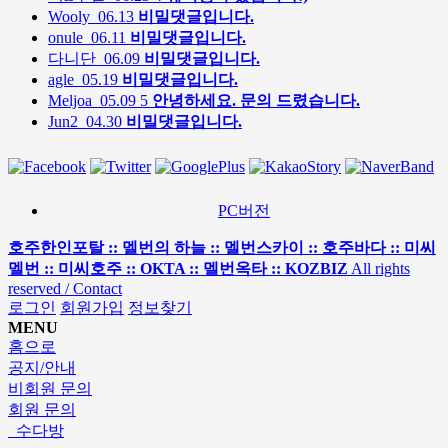
Wooly
06.13
비밀댓글입니다.
onule
06.11
비밀댓글입니다.
다니단
06.09
비밀댓글입니다.
agle
05.19
비밀댓글입니다.
Meljoa
05.09
5
안녕하세요. 문의 드렸습니다.
Jun2
04.30
비밀댓글입니다.
PC버전
호주한인포탈 :: 멜번의 하늘 :: 멜번스카이 :: 호주바다 :: 미씨
멜번 :: 미씨호주 :: OKTA :: 멜번옥타 :: KOZBIZ
All rights
reserved / Contact
로그인
회원가입
정보찾기
MENU
홈으로
공지/안내
비회원 문의
회원 문의
수다방