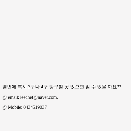
멜번에 혹시 3구나 4구 당구칠 곳 있으면 알 수 있을 까요??
@ email: leechef@naver.com.
@ Mobile: 0434519037