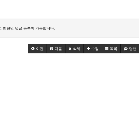
 회원만 댓글 등록이 가능합니다.
이전
다음
삭제
수정
목록
답변