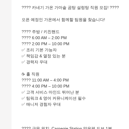
???? 카네기 가온 가마솥 곰탕 설렁탕 직원 모집! ????
오픈 예정인 가온에서 함께할 팀원을 찾습니다!
???? 주방 / 키친핸드
???? 6:00 AM – 2:00 PM
???? 2:00 PM – 10:00 PM
✅ 조리 기본 가능자
✅ 책임감 & 열정 있는 분
✅ 경력자 우대
☕ 홀 직원
???? 11:00 AM – 4:00 PM
???? 4:00 PM – 10:00 PM
✅ 고객 서비스 마인드 뛰어난 분
✅ 팀워크 & 영어 커뮤니케이션 필수
✅ 매니저 경험자 우대
???? 근무 위치: Carnegie Station 맞은편 도보 1분