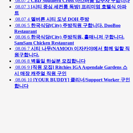
08.07
2
CBD Southern Cross 마스터룸 입주자 구합니다
08.07
3
[시티 중심 세컨룸 독방] 프리미엄 호텔식 아파
트
08.07
4
멜버른 시티 도넛 DOH 주방
08.06
5
한국식당(City) 주방직원 구합니다. DooBoo
Restaurant
08.06
6
한국식당(City) 주방직원, 홀매니저 구합니다.
SamSam Chicken Restaurant
08.06
7
시티 나무(NAMOO) 이자카야에서 함께 일할 직
원구합니다.
08.06
8
벽돌일 하실분 모집합니다
08.06
9
[직원 모집] Ritchies IGA Aspendale Gardens 스
시 매장 캐주얼 직원 구인
08.06
10
[YOUR BUDDY] 클리너/Support Worker 구인
합니다