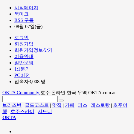
시작페이지
북마크
RSS 구독
08월 07일(금)
로그인
회원가입
회원가입정보찾기
이용안내
일반문의
1:1문의
PC버전
접속자3,008 명
OKTA Community
호주 온라인 한국 무역 OKTA.com.au
브리즈번
|
골드코스트
|
맛집
|
카페
|
퍼스
|
레스토랑
|
호주여
행
|
호주스카이
|
시드니
OKTA