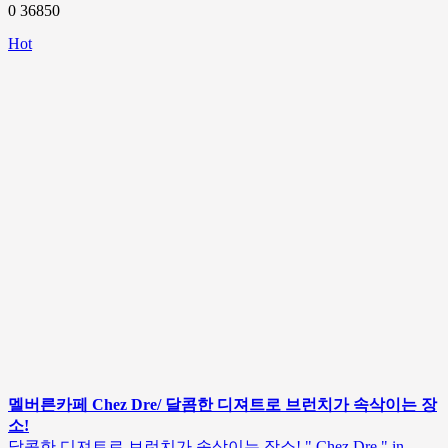
0
36850
Hot
멜버른카페 Chez Dre/ 달콤한 디져트로 브런치가 속삭이는 장
소!
달콤한 디져트로 브런치가 속삭이는 장소! " Chez Dre " in