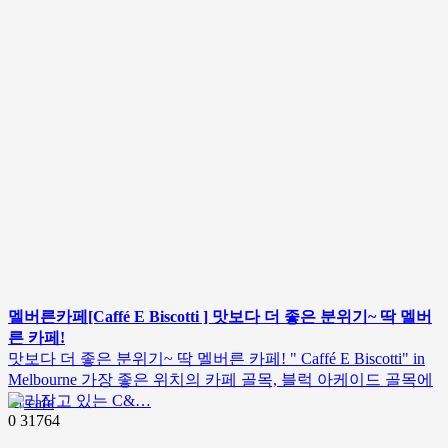
멜버른카페[Caffé E Biscotti ] 맛보다 더 좋은 분위기~ 딱 멜버
른 카페!
맛보다 더 좋은 분위기~ 딱 멜버른 카페! " Caffé E Biscotti" in
Melbourne 가장 좋은 위치의 카페 골목, 블럭 아케이드 골목에
자리잡고 있는 C&…
cafe
0
31764