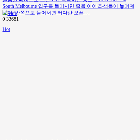
South Melbourne 입구를 들어서면 줄을 이어 좌석들이 놓여져
있다. 안쪽으로 들어서면 커다란 오픈 …
cafe
0
33681
Hot