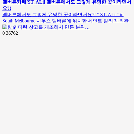
멜버른카페[ST. ALi] 멜버른에서도 그렇게 유명한 곳이라면서
요?!
멜버른에서도 그렇게 유명한 곳이라면서요?! " ST. ALi " in
South Melbourne 사우스 멜버른에 위치한 세인트 알리의 외관
또한 커다란 창고를 개조해서 만든 분위…
cafe
0
36762