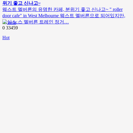
위기 좋고 신나고~
웨스트 멜버른의 유명한 카페, 분위기 좋고 신나고~ " roller
door cafe" in West Melbourne 웨스트 멜버른으로 되어있지만,
사실 노스 멜버른 트레인 정거…
cafe
0
33459
Hot