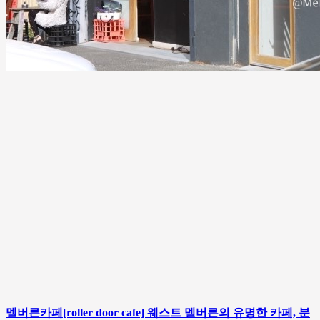
멜버른카페[roller door cafe] 웨스트 멜버른의 유명한 카페, 분