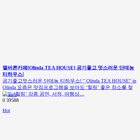
멜버른카페[Olinda TEA HOUSE] 공기좋고 멋스러운 단데농
티하우스!
공기좋고멋스러운 단데농 티하우스! " Olinda TEA HOUSE" in
Olinda 요즘은 맛집프로그램을 보아도 ‘힐링’ 좋은 장소를 찾
아도 ‘힐링’ 각종 공연, 서적, 여행상…
cafe
0
39588
Hot