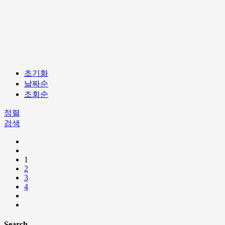
초기화
날짜순
조회순
정렬
검색
1
2
3
4
Search