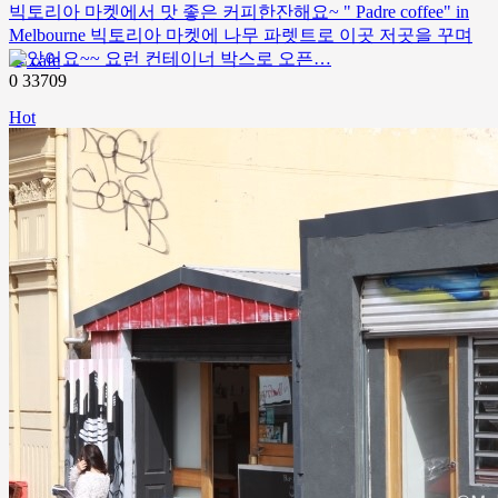
빅토리아 마켓에서 맛 좋은 커피한잔해요~ " Padre coffee" in
Melbourne 빅토리아 마켓에 나무 파렛트로 이곳 저곳을 꾸며
놓았어요~~ 요런 컨테이너 박스로 오픈…
cafe
0
33709
Hot