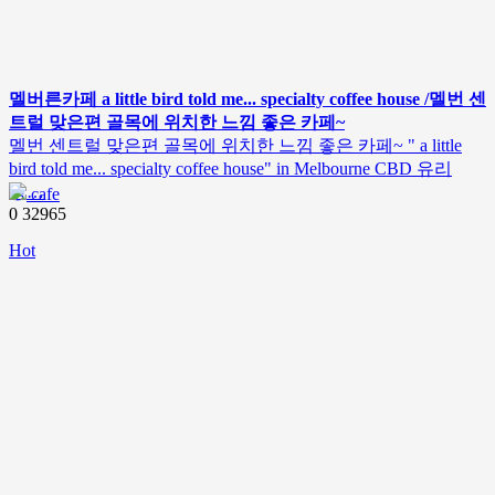
멜버른카페 a little bird told me... specialty coffee house /멜번 센
트럴 맞은편 골목에 위치한 느낌 좋은 카페~
멜번 센트럴 맞은편 골목에 위치한 느낌 좋은 카페~ " a little
bird told me... specialty coffee house" in Melbourne CBD 유리
창…
cafe
0
32965
Hot