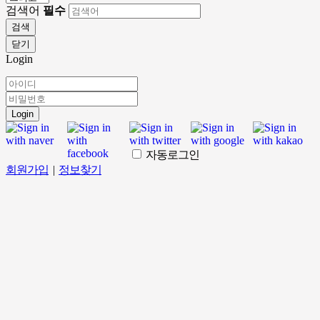
검색어
필수
검색
닫기
Login
Login
자동로그인
회원가입
|
정보찾기