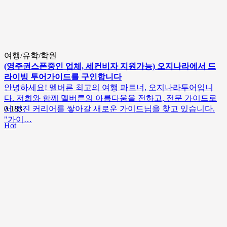
여행/유학/학원
(영주권스폰중인 업체, 세컨비자 지원가능) 오지나라에서 드
라이빙 투어가이드를 구인합니다
안녕하세요! 멜버른 최고의 여행 파트너, 오지나라투어입니
다. 저희와 함께 멜버른의 아름다움을 전하고, 전문 가이드로
서 멋진 커리어를 쌓아갈 새로운 가이드님을 찾고 있습니다.
0
183
"가이…
Hot