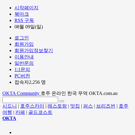
시작페이지
북마크
RSS 구독
08월 09일(일)
로그인
회원가입
회원가입정보찾기
이용안내
일반문의
1:1문의
PC버전
접속자2,256 명
OKTA Community
호주 온라인 한국 무역 OKTA.com.au
시드니
|
호주스카이
|
레스토랑
|
맛집
|
퍼스
|
브리즈번
|
호주
여행
|
카페
|
골드코스트
OKTA