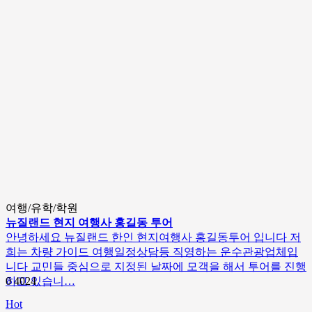
여행/유학/학원
뉴질랜드 현지 여행사 홍길동 투어
안녕하세요 뉴질랜드 한인 현지여행사 홍길동투어 입니다 저
희는 차량 가이드 여행일정상담등 직영하는 운수관광업체입
니다 교민들 중심으로 지정된 날짜에 모객을 해서 투어를 진행
하고 있습니…
0
4024
Hot