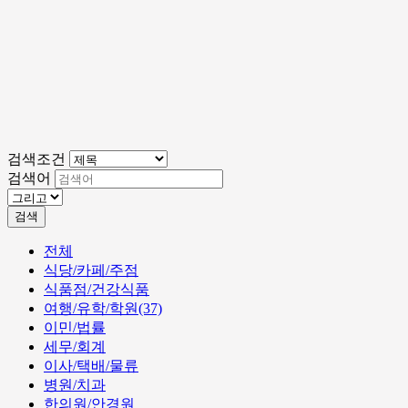
검색조건
검색어
검색
전체
식당/카페/주점
식품점/건강식품
여행/유학/학원(37)
이민/법률
세무/회계
이사/택배/물류
병원/치과
한의원/안경원