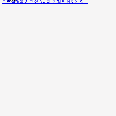
모든 촬영을 하고 있습니다. 가격은 현지에 있…
1
10997