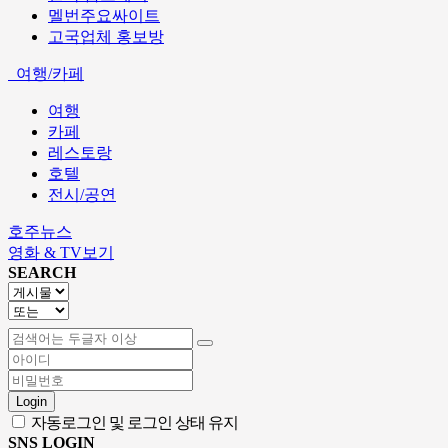
멜번주요싸이트
고국업체 홍보방
여행/카페
여행
카페
레스토랑
호텔
전시/공연
호주뉴스
영화 & TV보기
SEARCH
Login
자동로그인 및 로그인 상태 유지
SNS LOGIN