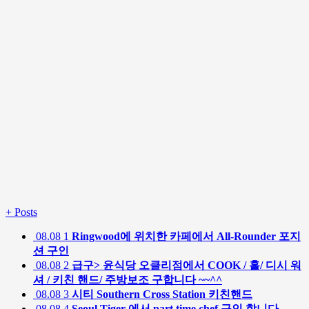
+
Posts
08.08
1
Ringwood에 위치한 카페에서 All-Rounder 포지
션 구인
08.08
2
급구> 윤식당 오클리점에서 COOK / 홀/ 디시 워
셔 / 키친 핸드/ 주방보조 구합니다 ~~^^
08.08
3
시티 Southern Cross Station 키친핸드
08.08
4
Seoul Tiger 에서 part time chef 구인 합니다