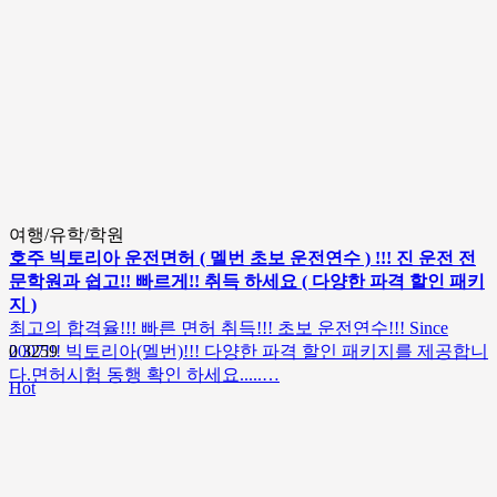
여행/유학/학원
호주 빅토리아 운전면허 ( 멜번 초보 운전연수 ) !!! 진 운전 전
문학원과 쉽고!! 빠르게!! 취득 하세요 ( 다양한 파격 할인 패키
지 )
최고의 합격율!!! 빠른 면허 취득!!! 초보 운전연수!!! Since
2007!!! 빅토리아(멜번)!!! 다양한 파격 할인 패키지를 제공합니
0
3259
다.면허시험 동행 확인 하세요.....…
Hot