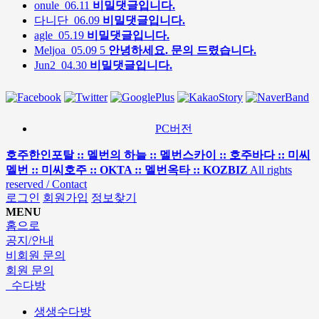
onule
06.11
비밀댓글입니다.
다니단
06.09
비밀댓글입니다.
agle
05.19
비밀댓글입니다.
Meljoa
05.09
5
안녕하세요. 문의 드렸습니다.
Jun2
04.30
비밀댓글입니다.
PC버전
호주한인포탈 :: 멜번의 하늘 :: 멜번스카이 :: 호주바다 :: 미씨
멜번 :: 미씨호주 :: OKTA :: 멜번옥타 :: KOZBIZ
All rights
reserved / Contact
로그인
회원가입
정보찾기
MENU
홈으로
공지/안내
비회원 문의
회원 문의
수다방
생생수다방