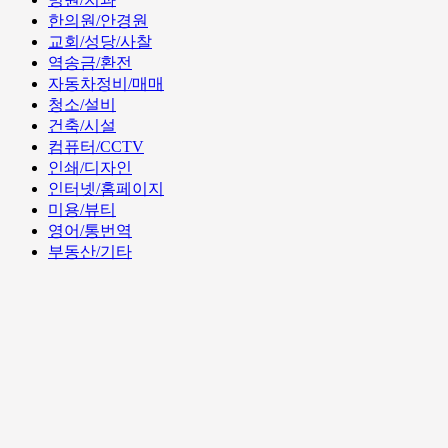
한의원/안경원
교회/성당/사찰
역송금/환전
자동차정비/매매
청소/설비
건축/시설
컴퓨터/CCTV
인쇄/디자인
인터넷/홈페이지
미용/뷰티
영어/통번역
부동산/기타