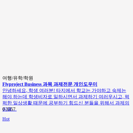
여행/유학/학원
Flyproject Business 과목 과제전문 개인도우미
안녕하세요, 학생 여러분! 타지에서 학교는 가야하고 숙제는
해야 하는데 학생비자로 일하시면서 과제하기 여러우시고, 퍽
퍽한 일상생활 때문에 공부하기 힘드신 분들을 위해서 과제의
짐을…
0
3357
Hot