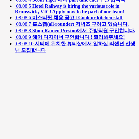
08.08
5
Hotel Railway is hiring the various role in
Brunswick, VIC! Apply now to be part of our team!
08.08
6
미스티팟 채용 공고 | Cook or kitchen staff
08.08
7
홀스텝(all-rounder) 저녁조 구하고 있습니다.
08.08
8
Shop Ramen Preston에서 주방직원 구인합니다.
08.08
9
헤어 디자이너 구인합니다 ! 찔러봐주세요!
08.08
10
시티에 위치한 뷰티샵에서 일하실 리셉션 선생
님 모집합니다