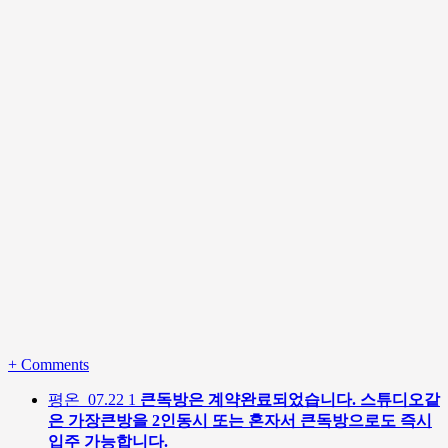
+
Comments
평온
07.22
1
큰독방은 계약완료되었습니다. 스튜디오같
은 가장큰방을 2인동시 또는 혼자서 큰독방으로도 즉시
입주 가능합니다.