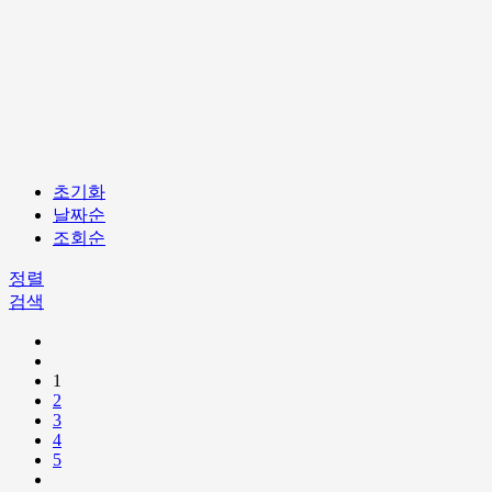
초기화
날짜순
조회순
정렬
검색
1
2
3
4
5