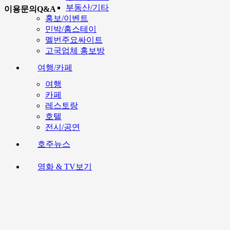
부동산/기타
이용문의Q&A
홍보/이벤트
민박/홈스테이
멜번주요싸이트
고국업체 홍보방
여행/카페
여행
카페
레스토랑
호텔
전시/공연
호주뉴스
영화 & TV보기