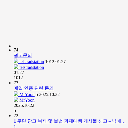
74
광고문의
telstradstation
1012
01.27
telstradstation
01.27
1012
73
메일 인증 관련 문의
MrYoon
5
2025.10.22
MrYoon
2025.10.22
5
72
1
무단 광고 복제 및 불법 과제대행 게시물 신고 – 닉네…
1