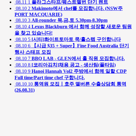
08.11
1
플라그스타프/웨스트멜번 단기 렌트
08.10
2
Makimoto에서 chef를 모집합니다. (NSW주
PORT MACQUARIE)
08.10
3
All-rounder 목,금,토 5.30pm-8.30pm
08.10
4
Lexus Blackburn 에서 함께 성장할 새로운 팀원
을 찾고 있습니다!
08.10
5
[시티]화이트토마토 쿡/홀스텝 구인합니다
08.10
6
【시급 $35 + Super】Fine Food Australia 단기
행사 스태프 모집
08.10
7
BBQ LAB - GLEN에서 홀 직원 모집합니다.
08.10
8
[코리아김치]채용 공고 - 생산팀(풀타임)
08.10
9
Hanoi Hannah Vol2 주방에서 함께 일할 CDP
Full time/Part time chef 구합니다.
08.10
10
통역원 모집ㅣ호주 맬버른 수출상담회 통역
(26.08.31)