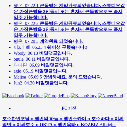
평온
07.22
1
큰독방은 계약완료되었습니다. 스튜디오같
은 가장큰방을 2인동시 또는 혼자서 큰독방으로도 즉시
입주 가능합니다.
평온
07.22
2
큰독방은 계약완료되었습니다. 스튜디오같
은 가장큰방을 2인동시 또는 혼자서 큰독방으로도 즉시
입주 가능합니다.
평온
07.20
3
계약완료 되었습니다.
이Zㅏ벨
06.23
4
쉐어생 구했습니다:)
Wooly
06.13
비밀댓글입니다.
onule
06.11
비밀댓글입니다.
다니단
06.09
비밀댓글입니다.
agle
05.19
비밀댓글입니다.
Meljoa
05.09
5
안녕하세요. 문의 드렸습니다.
Jun2
04.30
비밀댓글입니다.
PC버전
호주한인포탈 :: 멜번의 하늘 :: 멜번스카이 :: 호주바다 :: 미씨
멜번 :: 미씨호주 :: OKTA :: 멜번옥타 :: KOZBIZ
All rights