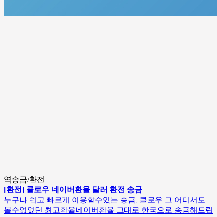
역송금/환전
[환전] 클로우 네이버환율 달러 환전 송금
누구나 쉽고 빠르게 이용할수있는 송금, 클로우 그 어디서도
볼수없었던 최고환율네이버환율 그대로 한국으로 송금해드립