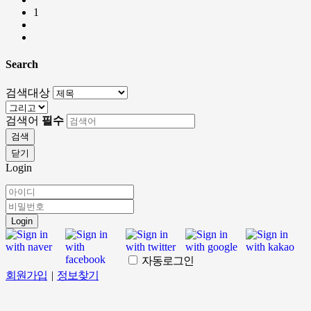
1
Search
검색대상
검색어
필수
검색
닫기
Login
Login
자동로그인
회원가입
|
정보찾기