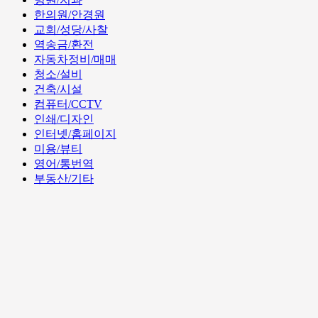
한의원/안경원
교회/성당/사찰
역송금/환전
자동차정비/매매
청소/설비
건축/시설
컴퓨터/CCTV
인쇄/디자인
인터넷/홈페이지
미용/뷰티
영어/통번역
부동산/기타