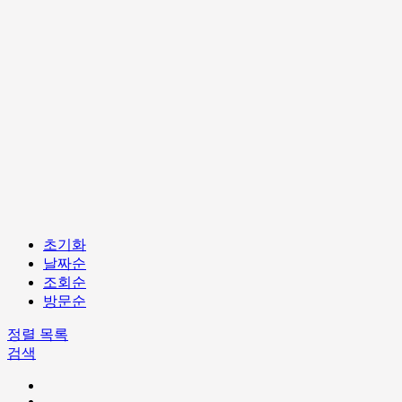
초기화
날짜순
조회순
방문순
정렬
목록
검색