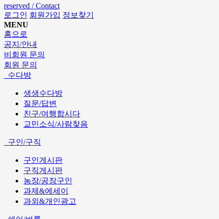
reserved / Contact
로그인
회원가입
정보찾기
MENU
홈으로
공지/안내
비회원 문의
회원 문의
수다방
생생수다방
질문/답변
친구/여행합시다
교민소식/사람찾음
구인/구직
구인게시판
구직게시판
농장/공장구인
과제&에세이
과외&개인광고