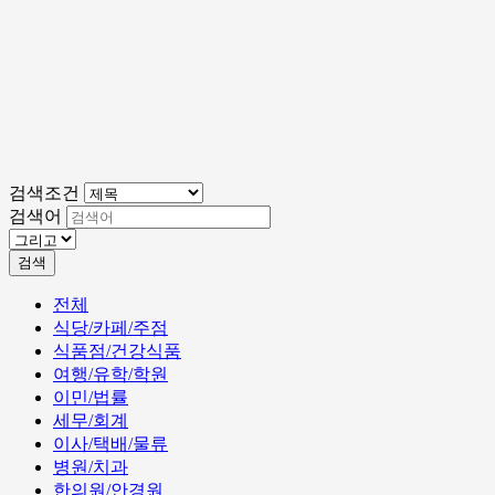
검색조건
검색어
검색
전체
식당/카페/주점
식품점/건강식품
여행/유학/학원
이민/법률
세무/회계
이사/택배/물류
병원/치과
한의원/안경원