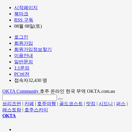
시작페이지
북마크
RSS 구독
08월 08일(토)
로그인
회원가입
회원가입정보찾기
이용안내
일반문의
1:1문의
PC버전
접속자32,430 명
OKTA Community
호주 온라인 한국 무역 OKTA.com.au
브리즈번
|
카페
|
호주여행
|
골드코스트
|
맛집
|
시드니
|
퍼스
|
레스토랑
|
호주스카이
OKTA