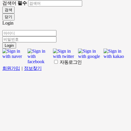
검색어
필수
검색
닫기
Login
Login
자동로그인
회원가입
|
정보찾기