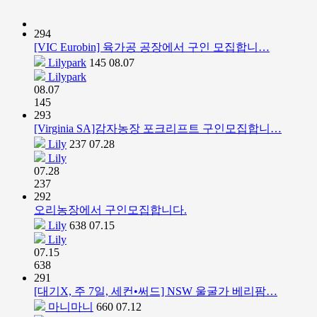
294
[VIC Eurobin] 육가공 공장에서 구인 모집합니…
Lilypark
145
08.07
Lilypark
08.07
145
293
[Virginia SA]감자농장 포크리프트 구인모집합니…
Lily
237
07.28
Lily
07.28
237
292
오리농장에서 구인모집합니다.
Lily
638
07.15
Lily
07.15
638
291
[대기X, 주 7일, 세컨•써드] NSW 울굴가 베리팜…
마니마니
660
07.12