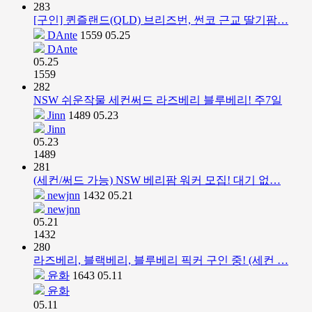
283
[구인] 퀸즐랜드(QLD) 브리즈번, 썬코 근교 딸기팜…
DAnte
1559
05.25
DAnte
05.25
1559
282
NSW 쉬운작물 세컨써드 라즈베리 블루베리! 주7일
Jinn
1489
05.23
Jinn
05.23
1489
281
(세컨/써드 가능) NSW 베리팜 워커 모집! 대기 없…
newjnn
1432
05.21
newjnn
05.21
1432
280
라즈베리, 블랙베리, 블루베리 픽커 구인 중! (세컨 …
윤화
1643
05.11
윤화
05.11