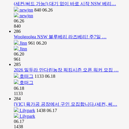
(세컨/써드 가능!) 대기 없이 바로 시작 NSW 베리…
newjnn
840
06.26
newjnn
06.26
840
286
Woolgoolga NSW 블루베리 라즈베리! 주7일 …
Jinn
961
06.20
Jinn
06.20
961
285
2026 밀두라 만다린농장 픽킹시즌 오픈 워커 모집 …
호떠그
1133
06.18
호떠그
06.18
1133
284
[VIC] 육가공 공장에서 구인 모집합니다.(세컨, 써…
Lilypark
1438
06.17
Lilypark
06.17
1438