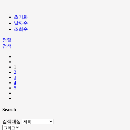
초기화
날짜순
조회순
정렬
검색
1
2
3
4
5
Search
검색대상