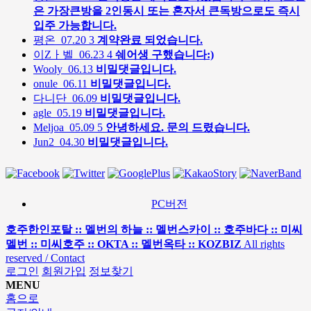
은 가장큰방을 2인동시 또는 혼자서 큰독방으로도 즉시
입주 가능합니다.
평온
07.20
3
계약완료 되었습니다.
이Zㅏ벨
06.23
4
쉐어생 구했습니다:)
Wooly
06.13
비밀댓글입니다.
onule
06.11
비밀댓글입니다.
다니단
06.09
비밀댓글입니다.
agle
05.19
비밀댓글입니다.
Meljoa
05.09
5
안녕하세요. 문의 드렸습니다.
Jun2
04.30
비밀댓글입니다.
PC버전
호주한인포탈 :: 멜번의 하늘 :: 멜번스카이 :: 호주바다 :: 미씨
멜번 :: 미씨호주 :: OKTA :: 멜번옥타 :: KOZBIZ
All rights
reserved / Contact
로그인
회원가입
정보찾기
MENU
홈으로