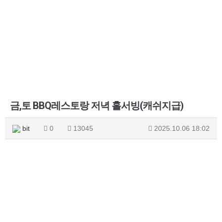
금,토 BBQ레스토랑 저녁 홀서빙(캐쉬지급)
bit
0
13045
2025.10.06 18:02