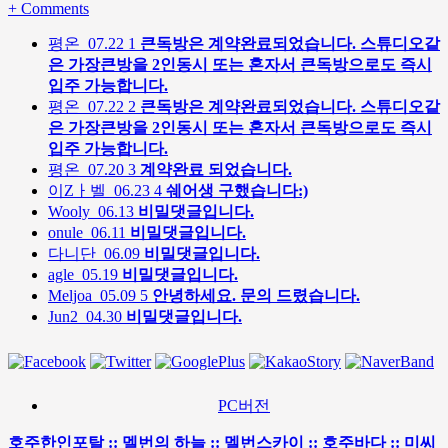
+
Comments
평온
07.22
1
큰독방은 계약완료되었습니다. 스튜디오같
은 가장큰방을 2인동시 또는 혼자서 큰독방으로도 즉시
입주 가능합니다.
평온
07.22
2
큰독방은 계약완료되었습니다. 스튜디오같
은 가장큰방을 2인동시 또는 혼자서 큰독방으로도 즉시
입주 가능합니다.
평온
07.20
3
계약완료 되었습니다.
이Zㅏ벨
06.23
4
쉐어생 구했습니다:)
Wooly
06.13
비밀댓글입니다.
onule
06.11
비밀댓글입니다.
다니단
06.09
비밀댓글입니다.
agle
05.19
비밀댓글입니다.
Meljoa
05.09
5
안녕하세요. 문의 드렸습니다.
Jun2
04.30
비밀댓글입니다.
PC버전
호주한인포탈 :: 멜번의 하늘 :: 멜번스카이 :: 호주바다 :: 미씨