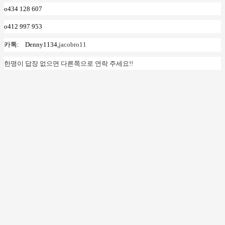
o434 128 607
o412 997 953
카톡
:
Denny1134,
jacobro11
한명이 답장 없으면 다른쪽으로 연락 주세요!!