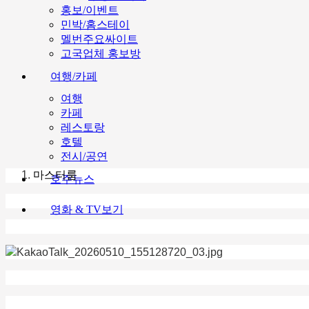
홍보/이벤트
민박/홈스테이
멜번주요싸이트
고국업체 홍보방
여행/카페
여행
카페
레스토랑
호텔
전시/공연
마스터룸
호주뉴스
영화 & TV보기