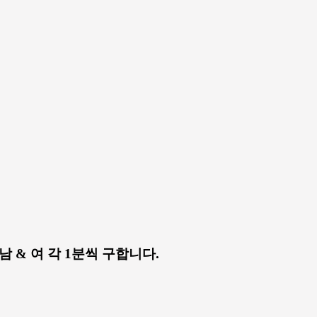
서 남 & 여 각 1분씩 구합니다.