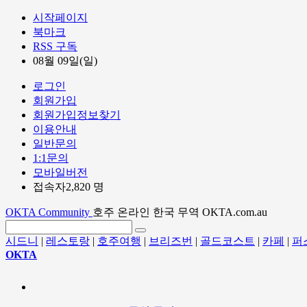
시작페이지
북마크
RSS 구독
08월 09일(일)
로그인
회원가입
회원가입정보찾기
이용안내
일반문의
1:1문의
모바일버전
접속자2,820 명
OKTA Community
호주 온라인 한국 무역 OKTA.com.au
시드니
|
레스토랑
|
호주여행
|
브리즈번
|
골드코스트
|
카페
|
퍼
OKTA