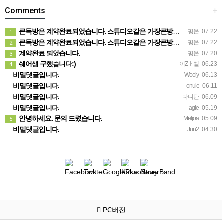
Comments
+
큰독방은 계약완료되었습니다. 스튜디오같은 가장큰방을 2인동시 또는 혼자서 큰독방으로도 즉시입주 가능합니다.
평온
07.22
1
큰독방은 계약완료되었습니다. 스튜디오같은 가장큰방을 2인동시 또는 혼자서 큰독방으로도 즉시입주 가능합니다.
평온
07.22
2
계약완료 되었습니다.
평온
07.20
3
쉐어생 구했습니다:)
이Zㅏ벨
06.23
4
비밀댓글입니다.
Wooly
06.13
비밀댓글입니다.
onule
06.11
비밀댓글입니다.
다니단
06.09
비밀댓글입니다.
agle
05.19
안녕하세요. 문의 드렸습니다.
Meljoa
05.09
5
비밀댓글입니다.
Jun2
04.30
PC버전