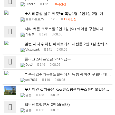
Hihello
122
8시간전
★시티중심 넓고 깨끗!★ 독방1명, 2인1실 2명, 거…
드르와드르와
125
12시간전
시티 써든 크로스앞 2인 1실 (여) 쉐어생 구합니다
다람쥐
128
08.05
멜번 시티 위치한 아파트에서 세컨룸 2인 1실 함께 지…
Victorpark
141
08.05
플라그스타프인근 2b1b 급구
DocJ
149
08.05
** 즉시입주가능!! 노블팍에서 독방 쉐어생 구합니다!…
smj7637
149
08.05
❤️시티옆 살기좋은 Kew큐쇼핑센터❤️스튜디오같은큰방❤…
평온
188
08.05
멜번센트럴근처 2인실(남녀)
원휴
166
08.05