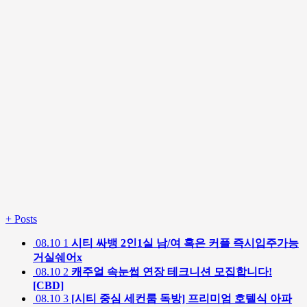
+
Posts
08.10
1
시티 싸뱅 2인1실 남/여 혹은 커플 즉시입주가능
거실쉐어x
08.10
2
캐주얼 속눈썹 연장 테크니션 모집합니다!
[CBD]
08.10
3
[시티 중심 세컨룸 독방] 프리미엄 호텔식 아파