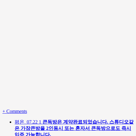
+
Comments
평온
07.22
1
큰독방은 계약완료되었습니다. 스튜디오같
은 가장큰방을 2인동시 또는 혼자서 큰독방으로도 즉시
입주 가능합니다.