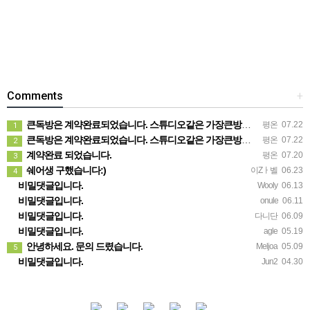
Comments
+
큰독방은 계약완료되었습니다. 스튜디오같은 가장큰방을 2인동시 또는 혼자서 큰독방으로도 즉시입주 가능합니다.
평온
07.22
1
큰독방은 계약완료되었습니다. 스튜디오같은 가장큰방을 2인동시 또는 혼자서 큰독방으로도 즉시입주 가능합니다.
평온
07.22
2
계약완료 되었습니다.
평온
07.20
3
쉐어생 구했습니다:)
이Zㅏ벨
06.23
4
비밀댓글입니다.
Wooly
06.13
비밀댓글입니다.
onule
06.11
비밀댓글입니다.
다니단
06.09
비밀댓글입니다.
agle
05.19
안녕하세요. 문의 드렸습니다.
Meljoa
05.09
5
비밀댓글입니다.
Jun2
04.30