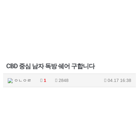
CBD 중심 남자 독방 쉐어 구합니다
ㅇㄴㅇㄹ
1
2848
04.17 16:38