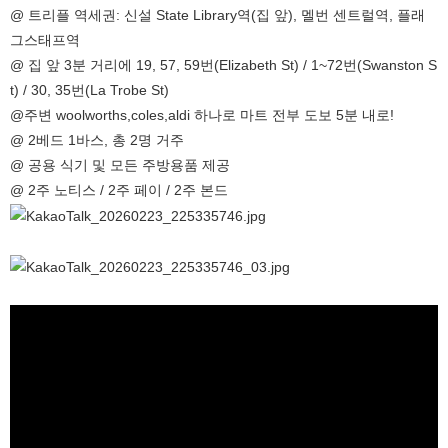
@ 트리플 역세권: 신설 State Library역(집 앞), 멜번 센트럴역, 플래
그스태프역
@ 집 앞 3분 거리에 19, 57, 59번(Elizabeth St) / 1~72번(Swanston S
t) / 30, 35번(La Trobe St)
@주변 woolworths,coles,aldi 하나로 마트 전부 도보 5분 내로!
@ 2베드 1바스, 총 2명 거주
@ 공용 식기 및 모든 주방용품 제공
@ 2주 노티스 / 2주 페이 / 2주 본드