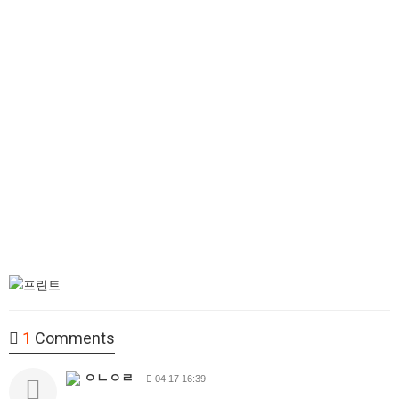
1
Comments
ㅇㄴㅇㄹ
04.17 16:39