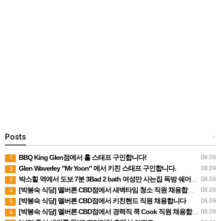
Posts
+
BBQ King Glen점에서 홀 스태프 구인합니다!
08.09
1
Glen Waverley "Mr Yoon" 에서 키친 스태프 구인합니다.
08.09
2
박스힐 역에서 도보 7분 3Bad 2 bath 여성만 사는집 독방 쉐어생 찾습니다 (280불 빌포함)
08.09
3
[박봉숙 식당] 멜버른 CBD점에서 새벽타임 청소 직원 채용합니다 (경력자 환영)
08.09
4
[박봉숙 식당] 멜버른 CBD점에서 키친핸드 직원 채용합니다
08.09
5
[박봉숙 식당] 멜버른 CBD점에서 경력직 쿡 Cook 직원 채용합니다
08.09
6