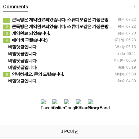
Comments
+
큰독방은 계약완료되었습니다. 스튜디오같은 가장큰방을 2인동시 또는 혼자서 큰독방으로도 즉시입주 가능합니다.
평온
07.22
1
큰독방은 계약완료되었습니다. 스튜디오같은 가장큰방을 2인동시 또는 혼자서 큰독방으로도 즉시입주 가능합니다.
평온
07.22
2
계약완료 되었습니다.
평온
07.20
3
쉐어생 구했습니다:)
이Zㅏ벨
06.23
4
비밀댓글입니다.
Wooly
06.13
비밀댓글입니다.
onule
06.11
비밀댓글입니다.
다니단
06.09
비밀댓글입니다.
agle
05.19
안녕하세요. 문의 드렸습니다.
Meljoa
05.09
5
비밀댓글입니다.
Jun2
04.30
PC버전